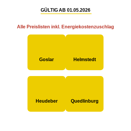
GÜLTIG AB 01.05.2026
Alle Preislisten inkl. Energiekostenzuschlag
Goslar
Helmstedt
Heudeber
Quedlinburg