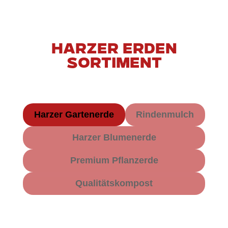
Harzer Erden
Sortiment
Harzer Gartenerde
Rindenmulch
Harzer Blumenerde
Premium Pflanzerde
Qualitätskompost