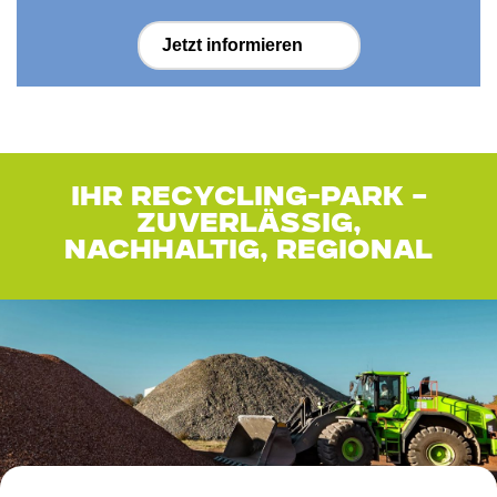
Jetzt informieren
IHR RECYCLING-PARK –
ZUVERLÄSSIG,
NACHHALTIG, REGIONAL