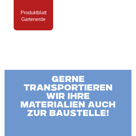
Produktblatt
Gartenerde
Gerne
transportieren
wir Ihre
Materialien auch
zur Baustelle!