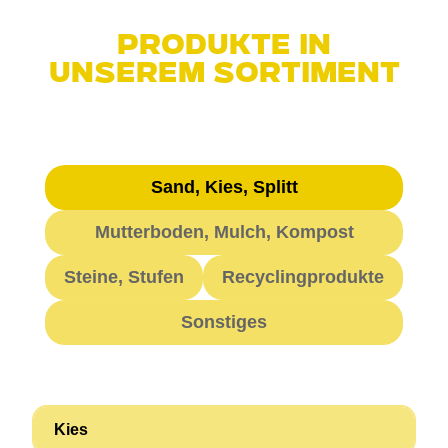
Produkte in
unserem Sortiment
Sand, Kies, Splitt
Mutterboden, Mulch, Kompost
Steine, Stufen
Recyclingprodukte
Sonstiges
Kies