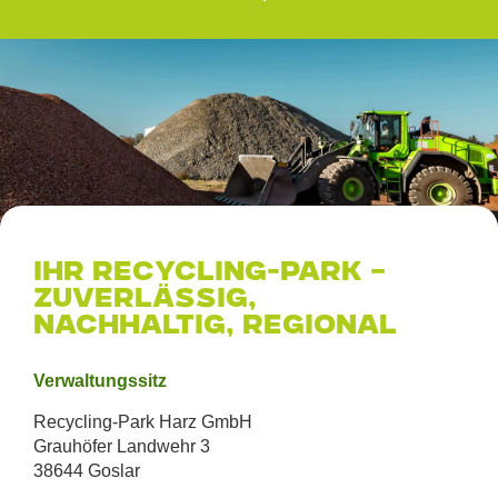
Ihr Recycling-Park –
zuverlässig,
nachhaltig, regional
Verwaltungssitz
Recycling-Park Harz GmbH
Grauhöfer Landwehr 3
38644 Goslar